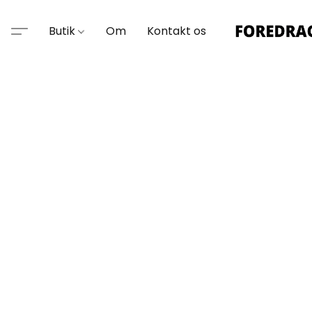
Butik
Om
Kontakt os