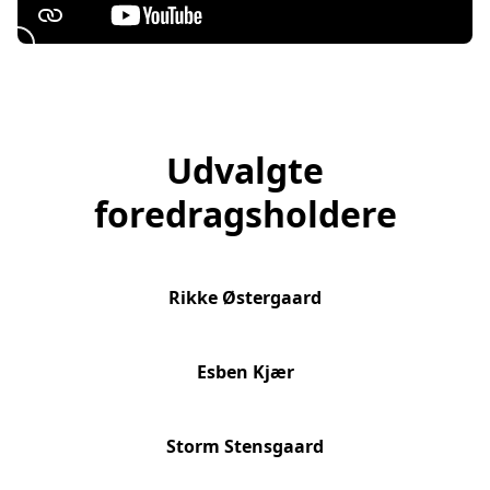
Zevio
Udvalgte
foredragsholdere
Rikke Østergaard
Esben Kjær
Storm Stensgaard