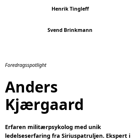
Henrik Tingleff
Svend Brinkmann
Foredragsspotlight
Anders
Kjærgaard
Erfaren militærpsykolog med unik 
ledelseserfaring fra Siriuspatruljen. Ekspert i 