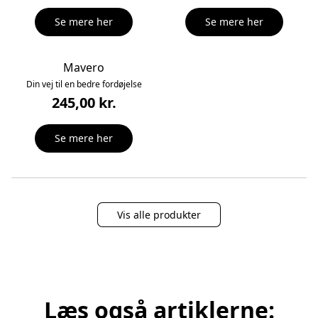
Se mere her
Se mere her
Mavero
Din vej til en bedre fordøjelse
245,00 kr.
Se mere her
Vis alle produkter
Læs også artiklerne: