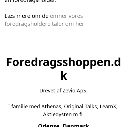
Læs mere om de 
emner vores 
foredragsholdere taler om her
Foredragsshoppen.d
k
Drevet af Zevio ApS.
I familie med Athenas, Original Talks, LearnX, 
Odense, Danmark