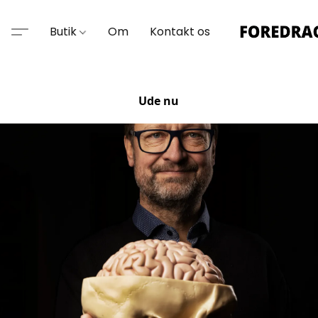
Butik
Om
Kontakt os
Ude nu