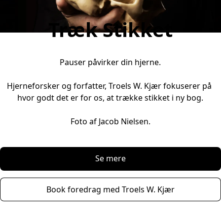
Træk Stikket
Pauser påvirker din hjerne.
Hjerneforsker og forfatter, Troels W. Kjær fokuserer på 
hvor godt det er for os, at trække stikket i ny bog.
Foto af Jacob Nielsen.
Se mere
Book foredrag med Troels W. Kjær