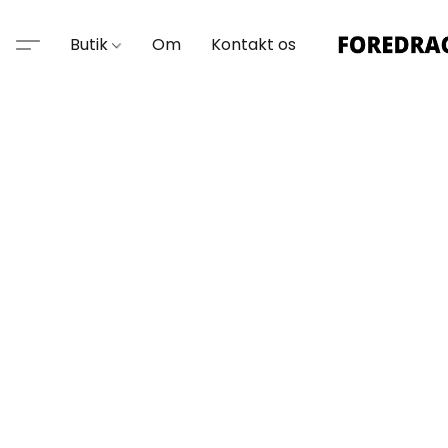
Butik
Om
Kontakt os