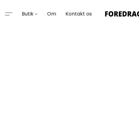
Butik
Om
Kontakt os