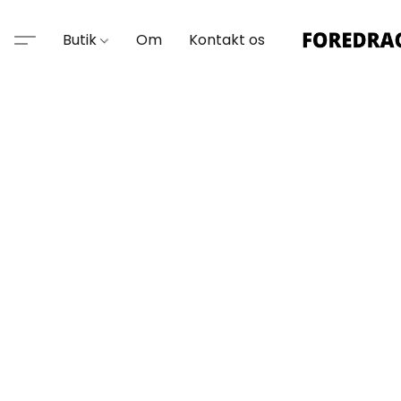
Butik
Om
Kontakt os