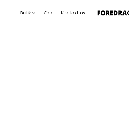
Butik
Om
Kontakt os