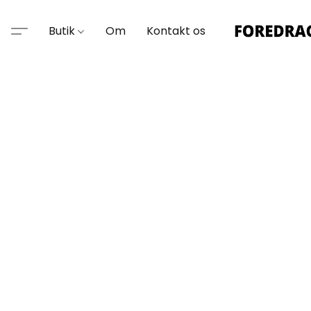
Butik
Om
Kontakt os