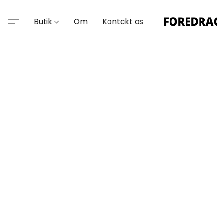
Butik
Om
Kontakt os