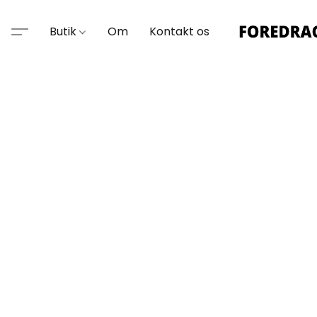
Butik
Om
Kontakt os