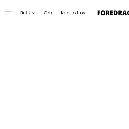
Butik
Om
Kontakt os