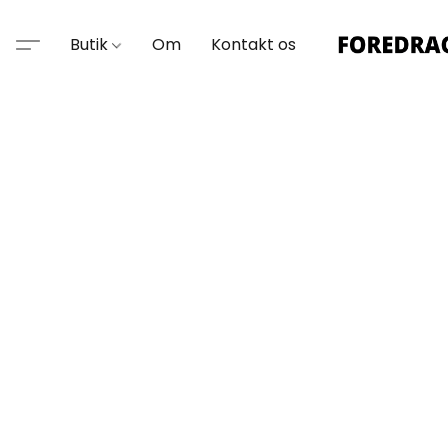
Butik
Om
Kontakt os