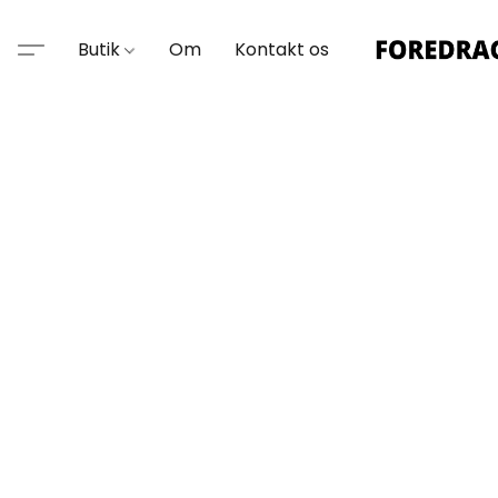
Butik
Om
Kontakt os