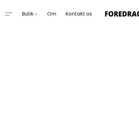
Butik
Om
Kontakt os