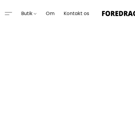
Butik
Om
Kontakt os