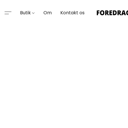
Butik
Om
Kontakt os