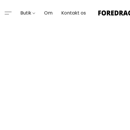
Butik
Om
Kontakt os