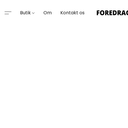
Butik
Om
Kontakt os