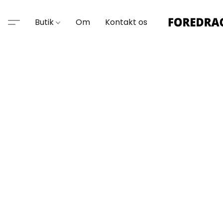
Butik
Om
Kontakt os