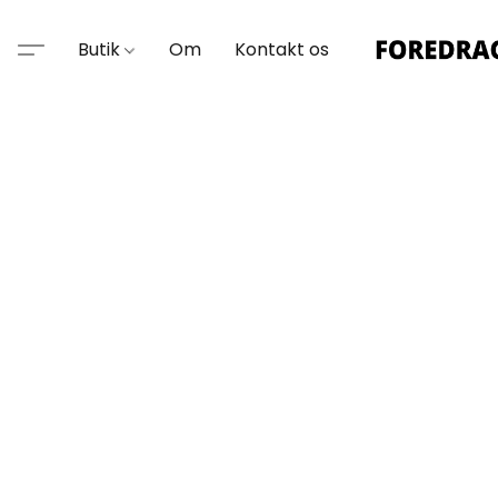
Butik
Om
Kontakt os