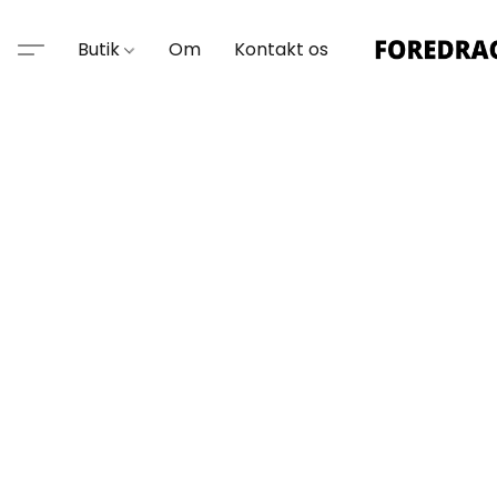
Butik
Om
Kontakt os