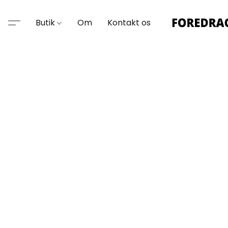
Butik
Om
Kontakt os