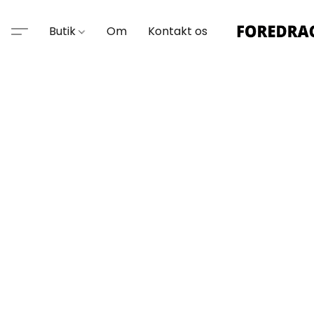
Butik
Om
Kontakt os