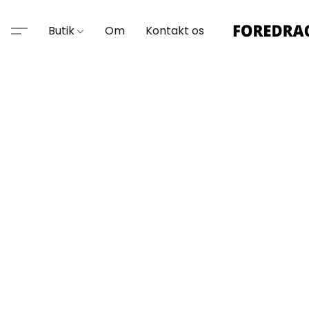
Butik
Om
Kontakt os