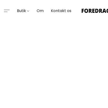
Butik
Om
Kontakt os