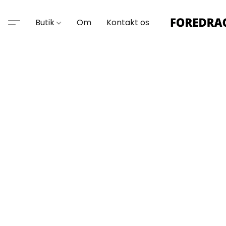
Butik
Om
Kontakt os