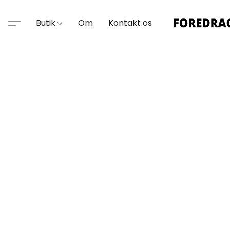
Butik
Om
Kontakt os