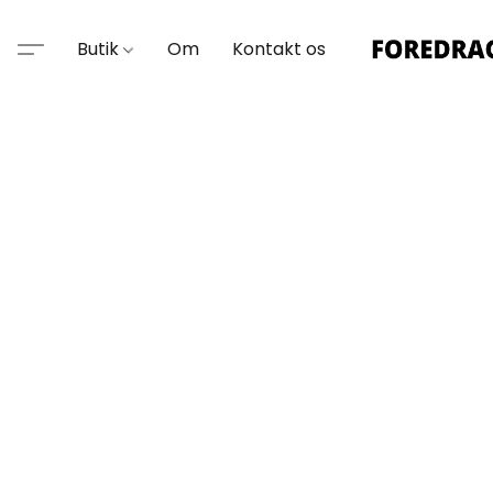
Butik
Om
Kontakt os