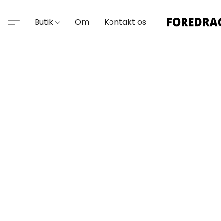
Butik
Om
Kontakt os