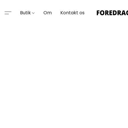
Butik
Om
Kontakt os