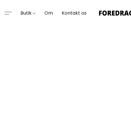
Butik
Om
Kontakt os