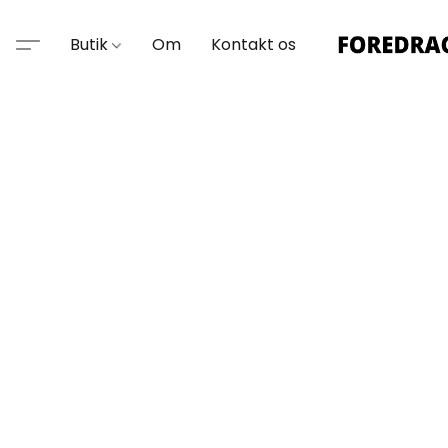
Butik
Om
Kontakt os