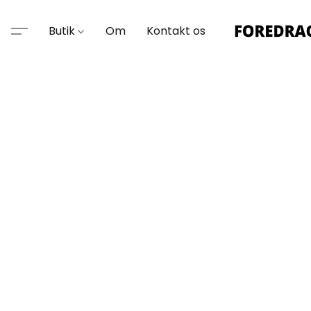
Butik
Om
Kontakt os