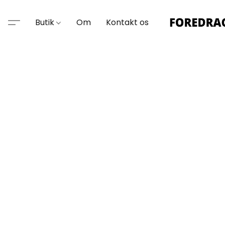
Butik
Om
Kontakt os