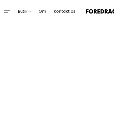
Butik
Om
Kontakt os