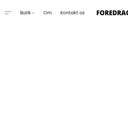
Butik
Om
Kontakt os