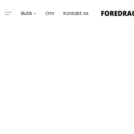
Butik
Om
Kontakt os