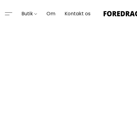
Butik
Om
Kontakt os