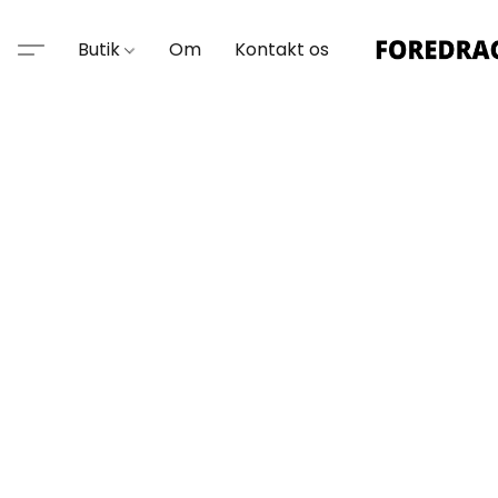
Butik
Om
Kontakt os