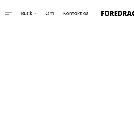
Butik
Om
Kontakt os