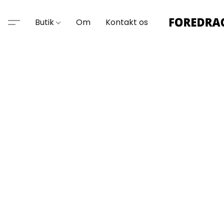
Butik
Om
Kontakt os