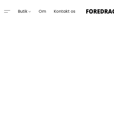
Butik
Om
Kontakt os