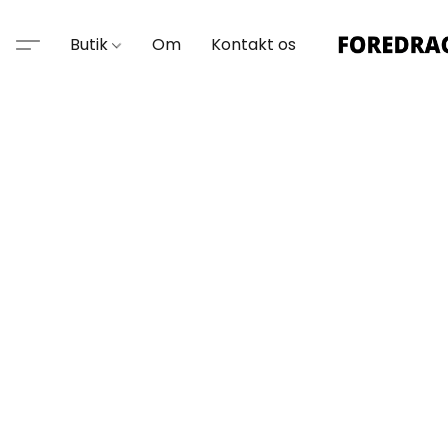
Butik
Om
Kontakt os