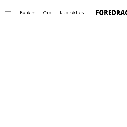
Butik
Om
Kontakt os