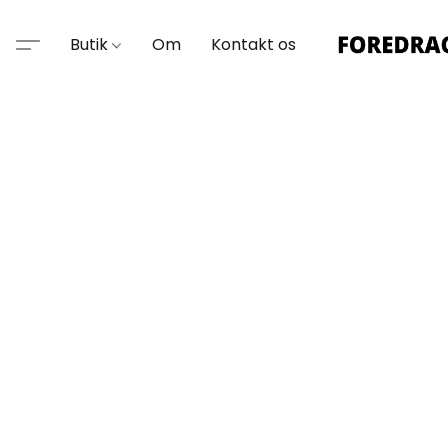
Butik
Om
Kontakt os