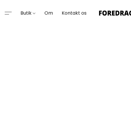
Butik
Om
Kontakt os