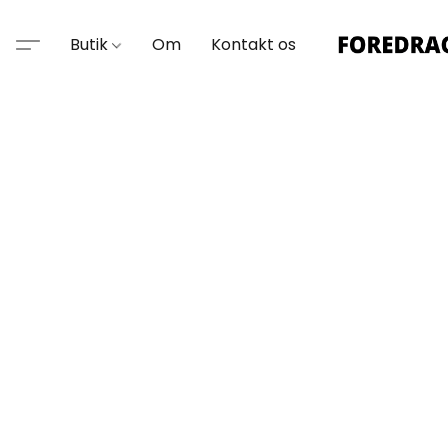
Butik
Om
Kontakt os