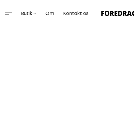
Butik
Om
Kontakt os