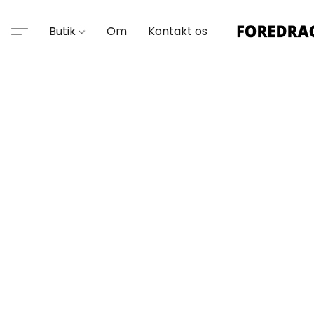
Butik
Om
Kontakt os