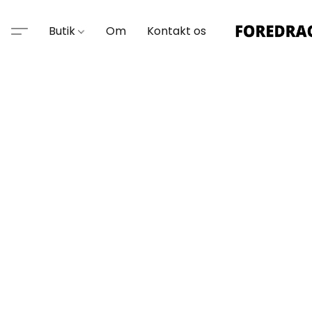
Butik
Om
Kontakt os