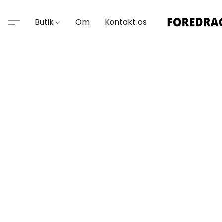
Butik
Om
Kontakt os